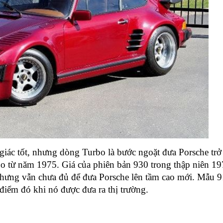
iác tốt, nhưng dòng Turbo là bước ngoặt đưa Porsche trở
bo từ năm 1975. Giá của phiên bản 930 trong thập niên 19
hưng vẫn chưa đủ để đưa Porsche lên tầm cao mới. Mẫu 9
điểm đó khi nó được đưa ra thị trường.