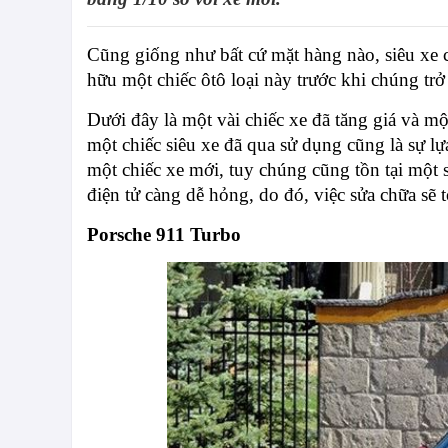
Cũng giống như bất cứ mặt hàng nào, siêu xe cũ
hữu một chiếc ôtô loại này trước khi chúng trở
Dưới đây là một vài chiếc xe đã tăng giá và mộ
một chiếc siêu xe đã qua sử dụng cũng là sự l
một chiếc xe mới, tuy chúng cũng tồn tại một 
điện tử càng dễ hỏng, do đó, việc sửa chữa sẽ
Porsche 911 Turbo