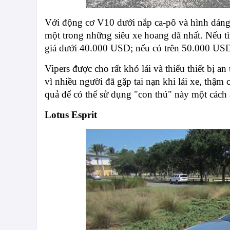
Với động cơ V10 dưới nắp ca-pô và hình dáng
một trong những siêu xe hoang dã nhất. Nếu tì
giá dưới 40.000 USD; nếu có trên 50.000 USD
Vipers được cho rất khó lái và thiếu thiết bị a
vì nhiều người đã gặp tai nạn khi lái xe, thậm 
quả để có thể sử dụng "con thú" này một cách a
Lotus Esprit