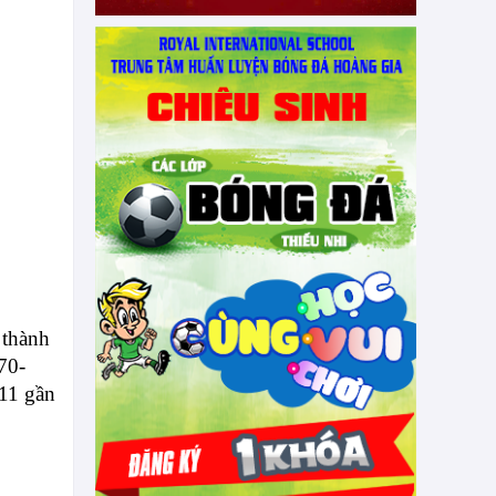
 thành
70-
11 gần