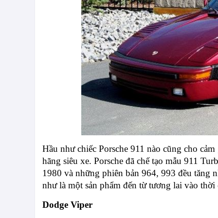
Hầu như chiếc Porsche 911 nào cũng cho cảm g
hãng siêu xe. Porsche đã chế tạo mẫu 911 Tur
1980 và những phiên bản 964, 993 đều tăng n
như là một sản phẩm đến từ tương lai vào thời 
Dodge Viper