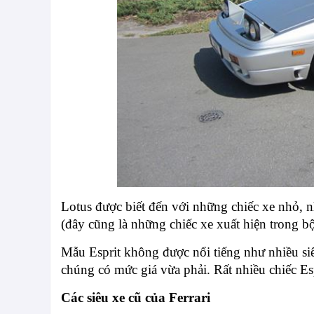
Lotus được biết đến với những chiếc xe nhỏ, n
(đây cũng là những chiếc xe xuất hiện tron
Mẫu Esprit không được nổi tiếng như nhiều siêu
chúng có mức giá vừa phải. Rất nhiều chiếc E
Các siêu xe cũ của Ferrari