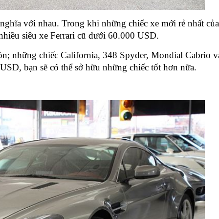
g nghĩa với nhau. Trong khi những chiếc xe mới rẻ nhất củ
nhiều siêu xe Ferrari cũ dưới 60.000 USD.
ón; những chiếc California, 348 Spyder, Mondial Cabrio 
SD, bạn sẽ có thể sở hữu những chiếc tốt hơn nữa.