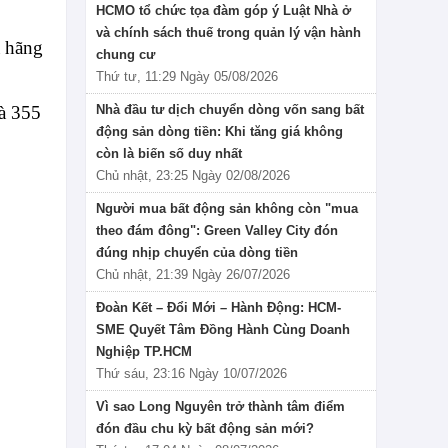
HCMO tổ chức tọa đàm góp ý Luật Nhà ở
và chính sách thuế trong quản lý vận hành
a hãng
chung cư
Thứ tư, 11:29 Ngày 05/08/2026
và 355
Nhà đầu tư dịch chuyển dòng vốn sang bất
động sản dòng tiền: Khi tăng giá không
còn là biến số duy nhất
Chủ nhật, 23:25 Ngày 02/08/2026
Người mua bất động sản không còn "mua
theo đám đông": Green Valley City đón
đúng nhịp chuyển của dòng tiền
Chủ nhật, 21:39 Ngày 26/07/2026
Đoàn Kết – Đổi Mới – Hành Động: HCM-
SME Quyết Tâm Đồng Hành Cùng Doanh
Nghiệp TP.HCM
Thứ sáu, 23:16 Ngày 10/07/2026
Vì sao Long Nguyên trở thành tâm điểm
đón đầu chu kỳ bất động sản mới?