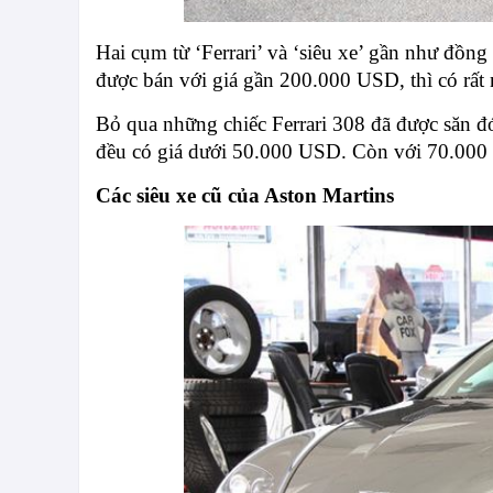
Hai cụm từ ‘Ferrari’ và ‘siêu xe’ gần như đồn
được bán với giá gần 200.000 USD, thì có rất 
Bỏ qua những chiếc Ferrari 308 đã được săn đ
đều có giá dưới 50.000 USD. Còn với 70.000 U
Các siêu xe cũ của Aston Martins