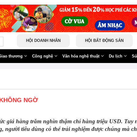
HỘI DOANH NHÂN
HỘI BẤT ĐỘNG SẢN
Giao thương
Công nghệ
Văn hóa nghệ thuật
Du lịch
Sứ
N KHÔNG NGỜ
ức giá hàng trăm nghìn thậm chí hàng triệu USD. Tuy 
, người tiêu dùng có thể trải nghiệm được chúng mà ch