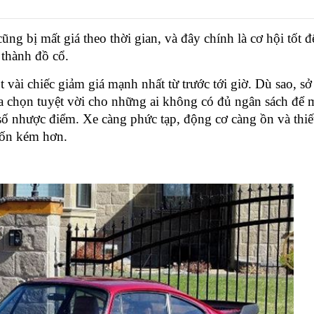
ng bị mất giá theo thời gian, và đây chính là cơ hội tốt đ
 thành đồ cổ.
t vài chiếc giảm giá mạnh nhất từ trước tới giờ. Dù sao, s
ựa chọn tuyệt vời cho những ai không có đủ ngân sách để 
số nhược điểm. Xe càng phức tạp, động cơ càng ồn và thiế
 tốn kém hơn.