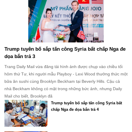
Trump tuyên bố sắp tấn công Syria bất chấp Nga đe
dọa bắn trả 3
Trang Daily Mail vừa đăng tải hình ảnh được chụp vào chiều tối
hôm thứ Tư, khi người mẫu Playboy - Lexi Wood thưởng thức một
bữa ăn sushi cùng Brooklyn Beckham tại Beverly Hills. Cậu cả
nhà Beckham không có mặt trong những bức ảnh, nhưng Daily
Mail cho biết, Brooklyn đã
Trump tuyên bố sắp tấn công Syria bất
chấp Nga đe dọa bắn trả 4