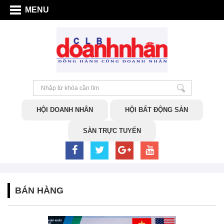
MENU
HỘI DOANH NHÂN
HỘI BẤT ĐỘNG SẢN
SÀN TRỰC TUYẾN
BÁN HÀNG