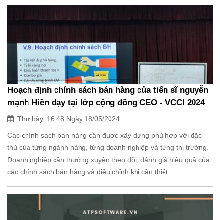
Hoạch định chính sách bán hàng của tiến sĩ nguyễn
mạnh Hiền dạy tại lớp cộng đồng CEO - VCCI 2024
Thứ bảy, 16:48 Ngày 18/05/2024
Các chính sách bán hàng cần được xây dựng phù hợp với đặc
thù của từng ngành hàng, từng doanh nghiệp và từng thị trường.
Doanh nghiệp cần thường xuyên theo dõi, đánh giá hiệu quả của
các chính sách bán hàng và điều chỉnh khi cần thiết.