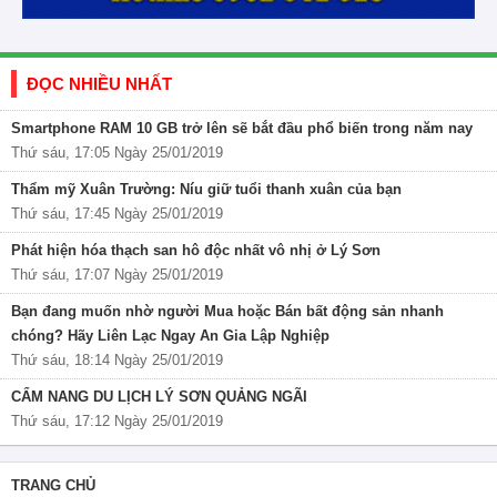
ĐỌC NHIỀU NHẤT
Smartphone RAM 10 GB trở lên sẽ bắt đầu phổ biến trong năm nay
Thứ sáu, 17:05 Ngày 25/01/2019
Thẩm mỹ Xuân Trường: Níu giữ tuổi thanh xuân của bạn
Thứ sáu, 17:45 Ngày 25/01/2019
Phát hiện hóa thạch san hô độc nhất vô nhị ở Lý Sơn
Thứ sáu, 17:07 Ngày 25/01/2019
Bạn đang muốn nhờ người Mua hoặc Bán bất động sản nhanh
chóng? Hãy Liên Lạc Ngay An Gia Lập Nghiệp
Thứ sáu, 18:14 Ngày 25/01/2019
CẨM NANG DU LỊCH LÝ SƠN QUẢNG NGÃI
Thứ sáu, 17:12 Ngày 25/01/2019
TRANG CHỦ