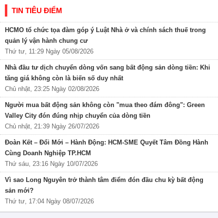
TIN TIÊU ĐIỂM
HCMO tổ chức tọa đàm góp ý Luật Nhà ở và chính sách thuế trong
quản lý vận hành chung cư
Thứ tư, 11:29 Ngày 05/08/2026
Nhà đầu tư dịch chuyển dòng vốn sang bất động sản dòng tiền: Khi
tăng giá không còn là biến số duy nhất
Chủ nhật, 23:25 Ngày 02/08/2026
Người mua bất động sản không còn "mua theo đám đông": Green
Valley City đón đúng nhịp chuyển của dòng tiền
Chủ nhật, 21:39 Ngày 26/07/2026
Đoàn Kết – Đổi Mới – Hành Động: HCM-SME Quyết Tâm Đồng Hành
Cùng Doanh Nghiệp TP.HCM
Thứ sáu, 23:16 Ngày 10/07/2026
Vì sao Long Nguyên trở thành tâm điểm đón đầu chu kỳ bất động
sản mới?
Thứ tư, 17:04 Ngày 08/07/2026