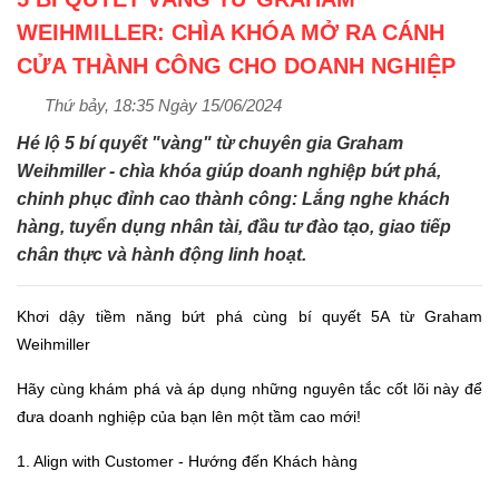
WEIHMILLER: CHÌA KHÓA MỞ RA CÁNH
CỬA THÀNH CÔNG CHO DOANH NGHIỆP
Thứ bảy, 18:35 Ngày 15/06/2024
Hé lộ 5 bí quyết "vàng" từ chuyên gia Graham
Weihmiller - chìa khóa giúp doanh nghiệp bứt phá,
chinh phục đỉnh cao thành công: Lắng nghe khách
hàng, tuyển dụng nhân tài, đầu tư đào tạo, giao tiếp
chân thực và hành động linh hoạt.
Khơi dậy tiềm năng bứt phá cùng bí quyết 5A từ Graham
Weihmiller
Hãy cùng khám phá và áp dụng những nguyên tắc cốt lõi này để
đưa doanh nghiệp của bạn lên một tầm cao mới!
1. Align with Customer - Hướng đến Khách hàng