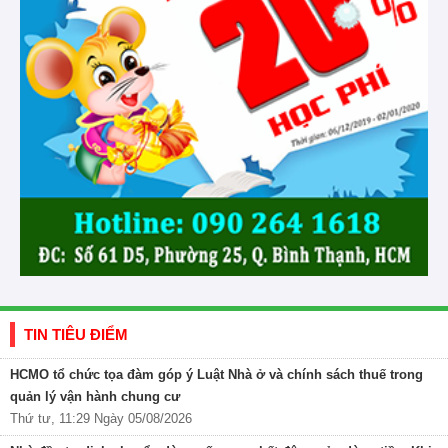
TIN TIÊU ĐIỂM
HCMO tổ chức tọa đàm góp ý Luật Nhà ở và chính sách thuế trong
quản lý vận hành chung cư
Thứ tư, 11:29 Ngày 05/08/2026