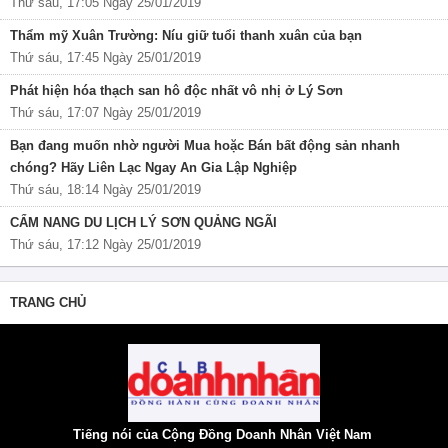
Thứ sáu, 17:05 Ngày 25/01/2019
Thẩm mỹ Xuân Trường: Níu giữ tuổi thanh xuân của bạn
Thứ sáu, 17:45 Ngày 25/01/2019
Phát hiện hóa thạch san hô độc nhất vô nhị ở Lý Sơn
Thứ sáu, 17:07 Ngày 25/01/2019
Bạn đang muốn nhờ người Mua hoặc Bán bất động sản nhanh
chóng? Hãy Liên Lạc Ngay An Gia Lập Nghiệp
Thứ sáu, 18:14 Ngày 25/01/2019
CẨM NANG DU LỊCH LÝ SƠN QUẢNG NGÃI
Thứ sáu, 17:12 Ngày 25/01/2019
TRANG CHỦ
Tiếng nói của Cộng Đồng Doanh Nhân Việt Nam