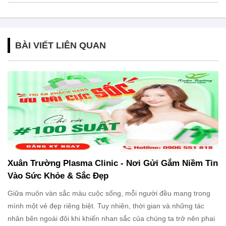
BÀI VIẾT LIÊN QUAN
Xuân Trường Plasma Clinic - Nơi Gửi Gắm Niềm Tin
Vào Sức Khỏe & Sắc Đẹp
Giữa muôn vàn sắc màu cuộc sống, mỗi người đều mang trong
mình một vẻ đẹp riêng biệt. Tuy nhiên, thời gian và những tác
nhân bên ngoài đôi khi khiến nhan sắc của chúng ta trở nên phai