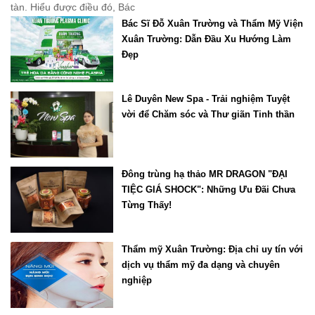
tàn. Hiểu được điều đó, Bác
Bác Sĩ Đỗ Xuân Trường và Thẩm Mỹ Viện
Xuân Trường: Dẫn Đầu Xu Hướng Làm
Đẹp
Lê Duyên New Spa - Trải nghiệm Tuyệt
vời để Chăm sóc và Thư giãn Tinh thần
Đông trùng hạ thảo MR DRAGON "ĐẠI
TIỆC GIÁ SHOCK": Những Ưu Đãi Chưa
Từng Thấy!
Thẩm mỹ Xuân Trường: Địa chỉ uy tín với
dịch vụ thẩm mỹ đa dạng và chuyên
nghiệp