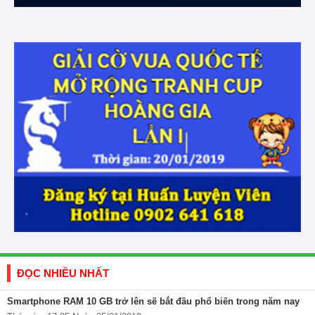
ĐỌC NHIỀU NHẤT
Smartphone RAM 10 GB trở lên sẽ bắt đầu phổ biến trong năm nay