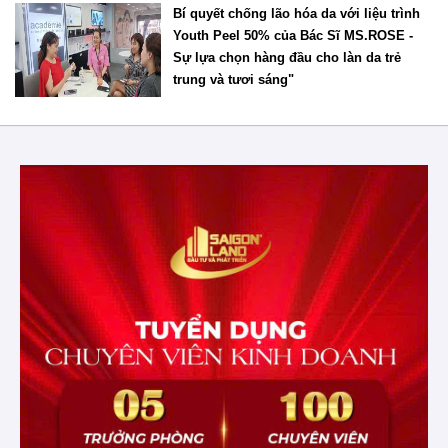
Bí quyết chống lão hóa da với liệu trình
Youth Peel 50% của Bác Sĩ MS.ROSE -
Sự lựa chọn hàng đầu cho làn da trẻ
trung và tươi sáng"