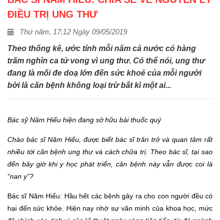
ĐIỀU TRỊ UNG THƯ
Thứ năm, 17:12 Ngày 09/05/2019
Theo thống kê, ước tính mỗi năm cả nước có hàng
trăm nghìn ca tử vong vì ung thư. Có thể nói, ung thư
đang là mối đe doạ lớn đến sức khoẻ của mỗi người
bởi là căn bệnh không loại trừ bất kì một ai...
Bác sỹ Năm Hiếu hiện đang sở hữu bài thuốc quý
Chào
bác sĩ Năm Hiếu, được biết bác sĩ trăn trở và quan tâm rất
nhiều tới căn bệnh ung thư và cách chữa trị. Theo bác sĩ, tại sao
đến bây giờ khi y học phát triển, căn bệnh này vẫn được coi là
“nan y”?
Bác sĩ Năm Hiếu: Hầu hết các bệnh gây ra cho con người đều có
hại đến sức khỏe. Hiện nay nhờ sự văn minh của khoa học, mức