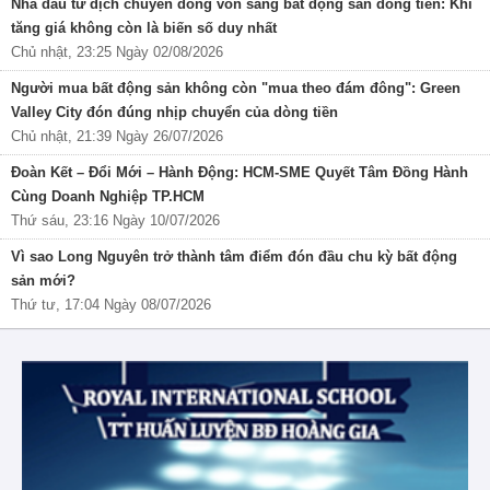
Nhà đầu tư dịch chuyển dòng vốn sang bất động sản dòng tiền: Khi
tăng giá không còn là biến số duy nhất
Chủ nhật, 23:25 Ngày 02/08/2026
Người mua bất động sản không còn "mua theo đám đông": Green
Valley City đón đúng nhịp chuyển của dòng tiền
Chủ nhật, 21:39 Ngày 26/07/2026
Đoàn Kết – Đổi Mới – Hành Động: HCM-SME Quyết Tâm Đồng Hành
Cùng Doanh Nghiệp TP.HCM
Thứ sáu, 23:16 Ngày 10/07/2026
Vì sao Long Nguyên trở thành tâm điểm đón đầu chu kỳ bất động
sản mới?
Thứ tư, 17:04 Ngày 08/07/2026