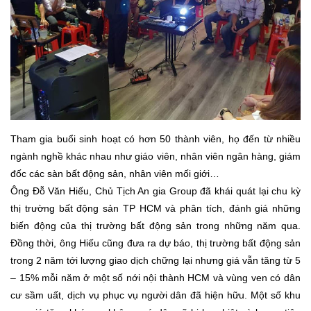
Tham gia buổi sinh hoạt có hơn 50 thành viên, họ đến từ nhiều
ngành nghề khác nhau như giáo viên, nhân viên ngân hàng, giám
đốc các sàn bất động sản, nhân viên mối giới…
Ông Đỗ Văn Hiếu, Chủ Tịch An gia Group đã khái quát lại chu kỳ
thị trường bất động sản TP HCM và phân tích, đánh giá những
biến động của thị trường bất động sản trong những năm qua.
Đồng thời, ông Hiếu cũng đưa ra dự báo, thị trường bất động sản
trong 2 năm tới lượng giao dịch chững lại nhưng giá vẫn tăng từ 5
– 15% mỗi năm ở một số nới nội thành HCM và vùng ven có dân
cư sầm uất, dịch vụ phục vụ người dân đã hiện hữu. Một số khu