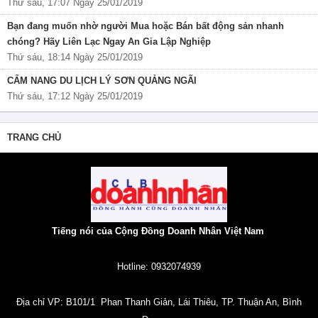
Thứ sáu, 17:07 Ngày 25/01/2019
Bạn đang muốn nhờ người Mua hoặc Bán bất động sản nhanh
chóng? Hãy Liên Lạc Ngay An Gia Lập Nghiệp
Thứ sáu, 18:14 Ngày 25/01/2019
CẨM NANG DU LỊCH LÝ SƠN QUẢNG NGÃI
Thứ sáu, 17:12 Ngày 25/01/2019
TRANG CHỦ
Tiếng nói của Cộng Đồng Doanh Nhân Việt Nam
Hotline: 0932074939
Địa chỉ VP: B101/1 Phan Thanh Giản, Lái Thiêu, TP. Thuận An, Bình