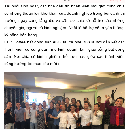
Tại buổi sinh hoạt, các nhà đầu tư, nhân viên môi giới cũng chia
sẻ những thuận lợi, khó khăn của doanh nghiệp trong bối cảnh thị
trường ngày càng lắng dịu và cần sự chia sẻ hỗ trợ của những
chuyên gia, người có kinh nghiệm. Nhất là hỗ trợ về truyền thông,
kỹ năng bán hàng…
CLB Coffee bất động sản AGG tại cà phê 368 là nơi gắn kết các
thành viên có cùng đam mê kinh doanh làm giàu bằng bất động
sản. Nơi chia sẻ kinh nghiệm, hỗ trợ nhau giữa các thành viên
cũng hướng tới mục tiêu mới./.