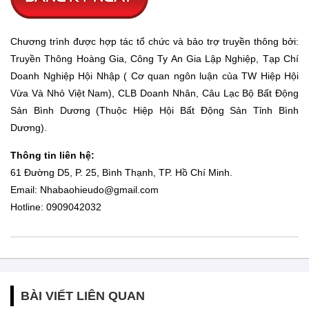
Chương trình được hợp tác tổ chức và bảo trợ truyền thông bởi:
Truyền Thông Hoàng Gia, Công Ty An Gia Lập Nghiệp, Tạp Chí
Doanh Nghiệp Hội Nhập ( Cơ quan ngôn luận của TW Hiệp Hội
Vừa Và Nhỏ Việt Nam), CLB Doanh Nhân, Câu Lạc Bộ Bất Động
Sản Bình Dương (Thuộc Hiệp Hội Bất Động Sản Tỉnh Bình
Dương).
Thông tin liên hệ:
61 Đường D5, P. 25, Bình Thạnh, TP. Hồ Chí Minh.
Email:
Nhabaohieudo@gmail.com
Hotline: 0909042032
BÀI VIẾT LIÊN QUAN