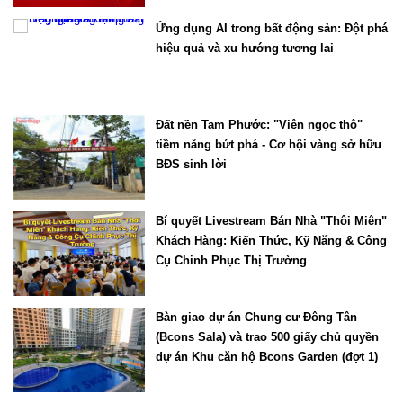
Ứng dụng AI trong bất động sản: Đột phá
hiệu quả và xu hướng tương lai
Đất nền Tam Phước: "Viên ngọc thô"
tiềm năng bứt phá - Cơ hội vàng sở hữu
BĐS sinh lời
Bí quyết Livestream Bán Nhà "Thôi Miên"
Khách Hàng: Kiến Thức, Kỹ Năng & Công
Cụ Chinh Phục Thị Trường
Bàn giao dự án Chung cư Đông Tân
(Bcons Sala) và trao 500 giấy chủ quyền
dự án Khu căn hộ Bcons Garden (đợt 1)