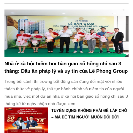
Nhà ở xã hội hiếm hoi bàn giao sổ hồng chỉ sau 3
tháng: Dấu ấn pháp lý và uy tín của Lê Phong Group
Trong bối cảnh thị trường bất động sản đang đối mặt với nhiều
thách thức về pháp lý, thủ tục hành chính và niềm tin của người
mua nhà, việc một dự án nhà ở xã hội bàn giao sổ hồng chỉ sau 3
tháng kể từ ngày nhận nhà được xem
TUYỂN DỤNG KHÔNG PHẢI ĐỂ LẤP CHỖ
– MÀ ĐỂ TÌM NGƯỜI MUỐN ĐỔI ĐỜI