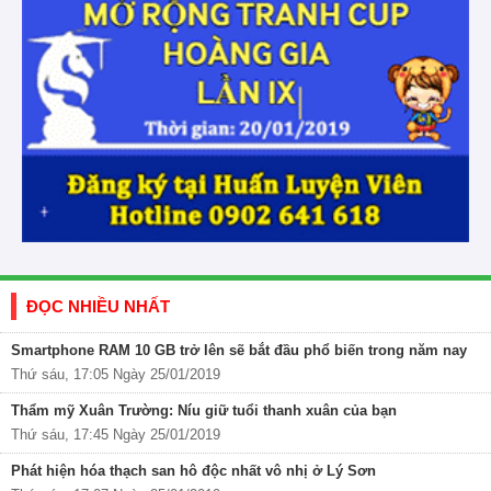
ĐỌC NHIỀU NHẤT
Smartphone RAM 10 GB trở lên sẽ bắt đầu phổ biến trong năm nay
Thứ sáu, 17:05 Ngày 25/01/2019
Thẩm mỹ Xuân Trường: Níu giữ tuổi thanh xuân của bạn
Thứ sáu, 17:45 Ngày 25/01/2019
Phát hiện hóa thạch san hô độc nhất vô nhị ở Lý Sơn