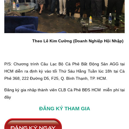
Theo Lê Kim Cường (Doanh Nghiệp Hội Nhập)
P/S: Chương trình Câu Lạc Bộ Cà Phê Bất Động Sản AGG tại
HCM diễn ra định kỳ vào tối Thứ Sáu Hằng Tuần lúc 18h tại Cà
Phê 368, 222 Đường D5, F25, Q. Bình Thạnh, TP. HCM.
Đăng ký gia nhập thành viên CLB Cà Phê BĐS HCM miễn phí tại
đây
ĐĂNG KÝ THAM GIA