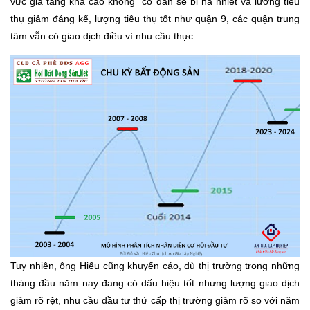
vực giá tăng khá cao không có dân sẽ bị hạ nhiệt và lượng tiêu
thụ giảm đáng kể, lượng tiêu thụ tốt như quận 9, các quận trung
tâm vẫn có giao dịch điều vì nhu cầu thực.
Tuy nhiên, ông Hiếu cũng khuyến cáo, dù thị trường trong những
tháng đầu năm nay đang có dấu hiệu tốt nhưng lượng giao dịch
giảm rõ rệt, nhu cầu đầu tư thứ cấp thị trường giảm rõ so với năm