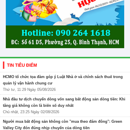
TIN TIÊU ĐIỂM
HCMO tổ chức tọa đàm góp ý Luật Nhà ở và chính sách thuế trong
quản lý vận hành chung cư
Thứ tư, 11:29 Ngày 05/08/2026
Nhà đầu tư dịch chuyển dòng vốn sang bất động sản dòng tiền: Khi
tăng giá không còn là biến số duy nhất
Chủ nhật, 23:25 Ngày 02/08/2026
Người mua bất động sản không còn "mua theo đám đông": Green
Valley City đón đúng nhịp chuyển của dòng tiền