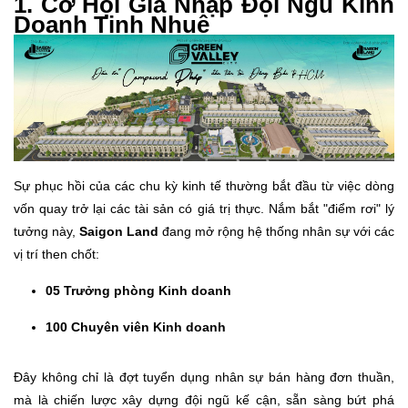
1. Cơ Hội Gia Nhập Đội Ngũ Kinh
Doanh Tinh Nhuệ
Sự phục hồi của các chu kỳ kinh tế thường bắt đầu từ việc dòng
vốn quay trở lại các tài sản có giá trị thực. Nắm bắt "điểm rơi" lý
tưởng này,
Saigon Land
đang mở rộng hệ thống nhân sự với các
vị trí then chốt:
05 Trưởng phòng Kinh doanh
100 Chuyên viên Kinh doanh
Đây không chỉ là đợt tuyển dụng nhân sự bán hàng đơn thuần,
mà là chiến lược xây dựng đội ngũ kế cận, sẵn sàng bứt phá