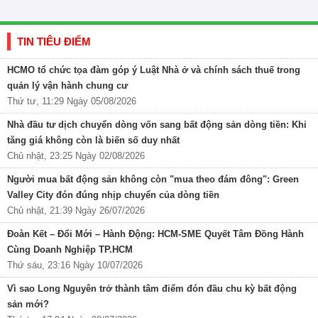
TIN TIÊU ĐIỂM
HCMO tổ chức tọa đàm góp ý Luật Nhà ở và chính sách thuế trong
quản lý vận hành chung cư
Thứ tư, 11:29 Ngày 05/08/2026
Nhà đầu tư dịch chuyển dòng vốn sang bất động sản dòng tiền: Khi
tăng giá không còn là biến số duy nhất
Chủ nhật, 23:25 Ngày 02/08/2026
Người mua bất động sản không còn "mua theo đám đông": Green
Valley City đón đúng nhịp chuyển của dòng tiền
Chủ nhật, 21:39 Ngày 26/07/2026
Đoàn Kết – Đổi Mới – Hành Động: HCM-SME Quyết Tâm Đồng Hành
Cùng Doanh Nghiệp TP.HCM
Thứ sáu, 23:16 Ngày 10/07/2026
Vì sao Long Nguyên trở thành tâm điểm đón đầu chu kỳ bất động
sản mới?