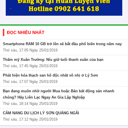
ĐỌC NHIỀU NHẤT
Smartphone RAM 10 GB trở lên sẽ bắt đầu phổ biến trong năm nay
Thứ sáu, 17:05 Ngày 25/01/2019
Thẩm mỹ Xuân Trường: Níu giữ tuổi thanh xuân của bạn
Thứ sáu, 17:45 Ngày 25/01/2019
Phát hiện hóa thạch san hô độc nhất vô nhị ở Lý Sơn
Thứ sáu, 17:07 Ngày 25/01/2019
Bạn đang muốn nhờ người Mua hoặc Bán bất động sản nhanh
chóng? Hãy Liên Lạc Ngay An Gia Lập Nghiệp
Thứ sáu, 18:14 Ngày 25/01/2019
CẨM NANG DU LỊCH LÝ SƠN QUẢNG NGÃI
Thứ sáu, 17:12 Ngày 25/01/2019