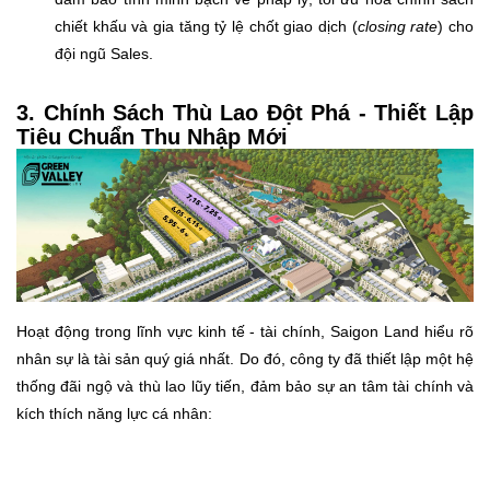
chiết khấu và gia tăng tỷ lệ chốt giao dịch (
closing rate
) cho
đội ngũ Sales.
3. Chính Sách Thù Lao Đột Phá - Thiết Lập
Tiêu Chuẩn Thu Nhập Mới
Hoạt động trong lĩnh vực kinh tế - tài chính, Saigon Land hiểu rõ
nhân sự là tài sản quý giá nhất. Do đó, công ty đã thiết lập một hệ
thống đãi ngộ và thù lao lũy tiến, đảm bảo sự an tâm tài chính và
kích thích năng lực cá nhân: