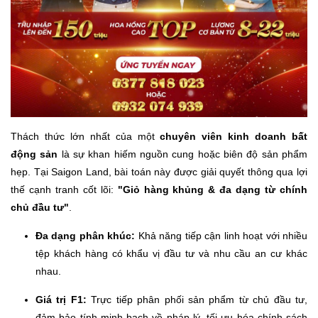
Thách thức lớn nhất của một
chuyên viên kinh doanh bất
động sản
là sự khan hiếm nguồn cung hoặc biên độ sản phẩm
hẹp. Tại Saigon Land, bài toán này được giải quyết thông qua lợi
thế cạnh tranh cốt lõi:
"Giỏ hàng khủng & đa dạng từ chính
chủ đầu tư"
.
Đa dạng phân khúc:
Khả năng tiếp cận linh hoạt với nhiều
tệp khách hàng có khẩu vị đầu tư và nhu cầu an cư khác
nhau.
Giá trị F1:
Trực tiếp phân phối sản phẩm từ chủ đầu tư,
đảm bảo tính minh bạch về pháp lý, tối ưu hóa chính sách