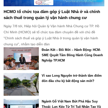
HCMO tổ chức tọa đàm góp ý Luật Nhà ở và chính
sách thuế trong quản lý vận hành chung cư
Ngày 7/8 tới, Hiệp hội Quản lý Vận hành Nhà Chung cư TP. Hồ
Chí Minh (HCMO) sẽ tổ chức tọa đàm chuyên đề với chủ đề
"Chính sách thuế và góp ý Luật Nhà ở trong quản lý vận hành
chung cư", nhằm tạo diễn đàn
Đoàn Kết – Đổi Mới – Hành Động: HCM-
SME Quyết Tâm Đồng Hành Cùng Doanh
Nghiệp TP.HCM
Vì sao Long Nguyên trở thành tâm điểm
đón đầu chu kỳ bất động sản mới?
Ngành Gỗ Việt Nam Bứt Phá Hậu Suy
Thoái: Lực Kéo Từ Trí Tuệ Nhân Tạo Và