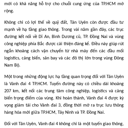
mới có khả năng hỗ trợ cho chuỗi cung ứng của TP.HCM mở
rộng.
Không chỉ có lợi thế về quỹ đất, Tân Uyên còn được đầu tư
mạnh về hạ tầng giao thông. Trong vài năm gần đây, các trục
đường kết nối về Dĩ An, Bình Dương cũ, TP. Đồng Nai và vùng
công nghiệp phía Bắc được cải thiện đáng kể. Điều này giúp rút
ngắn khoảng cách vận chuyển từ nhà máy đến các đầu mối
logistics, cảng biển, sân bay và các đô thị lớn trong vùng Đông
Nam Bộ.
Một trong những động lực hạ tầng quan trọng đối với Tân Uyên
là Vành đai 4 TP.HCM. Tuyến đường này có chiều dài khoảng
207 km, kết nối các trung tâm công nghiệp, logistics và cảng
biển trọng điểm của vùng. Khi hoàn thành, Vành đai 4 được kỳ
vọng giảm tải cho Vành đai 3, đồng thời mở ra trục lưu thông
hàng hóa mới giữa TP.HCM, Tây Ninh và TP. Đồng Nai.
Đối với Tân Uyên, Vành đai 4 không chỉ là một tuyến giao thông,