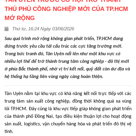
THỦ PHỦ CÔNG NGHIỆP MỚI CỦA TP.HCM
MỞ RỘNG
Thứ tư, 16:24 Ngày 03/06/2026
Sau quá trình mở rộng không gian phát triển, TP.HCM đang
đứng trước yêu cầu tái cấu trúc các cực tăng trưởng mới.
Trong bức tranh đó, Tân Uyên nổi lên như một khu vực có
nhiều lợi thế để trở thành trung tâm công nghiệp - đô thị mới
ở phía Bắc thành phố, nhờ vị trí kết nối, quỹ đất còn dư địa và
hệ thống hạ tầng liên vùng ngày càng hoàn thiện.
Tân Uyên nằm tại khu vực có khả năng kết nối trực tiếp với các
trung tâm sản xuất công nghiệp, đồng thời không quá xa vùng
lõi TP.HCM. Đây cũng là khu vực tiếp giáp không gian phát triển
của thành phố Đồng Nai, tạo điều kiện thuận lợi cho hoạt động
sản xuất, logistics, vận chuyển hàng hóa và phát triển đô thị vệ
tinh.