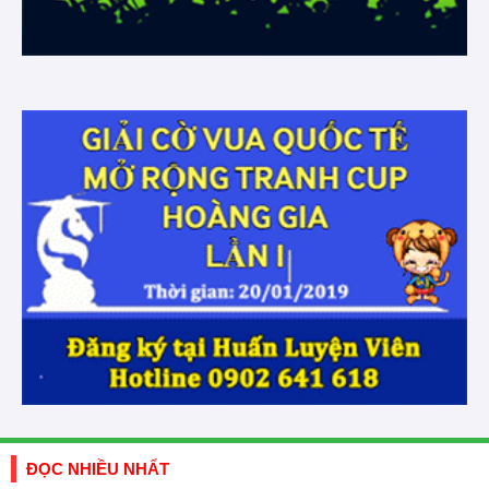
ĐỌC NHIỀU NHẤT