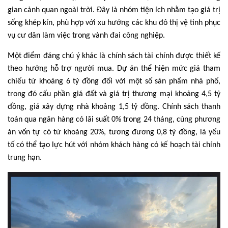
gian cảnh quan ngoài trời. Đây là nhóm tiện ích nhằm tạo giá trị
sống khép kín, phù hợp với xu hướng các khu đô thị vệ tinh phục
vụ cư dân làm việc trong vành đai công nghiệp.
Một điểm đáng chú ý khác là chính sách tài chính được thiết kế
theo hướng hỗ trợ người mua. Dự án thể hiện mức giá tham
chiếu từ khoảng 6 tỷ đồng đối với một số sản phẩm nhà phố,
trong đó cấu phần giá đất và giá trị thương mại khoảng 4,5 tỷ
đồng, giá xây dựng nhà khoảng 1,5 tỷ đồng. Chính sách thanh
toán qua ngân hàng có lãi suất 0% trong 24 tháng, cùng phương
án vốn tự có từ khoảng 20%, tương đương 0,8 tỷ đồng, là yếu
tố có thể tạo lực hút với nhóm khách hàng có kế hoạch tài chính
trung hạn.