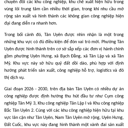
chuyển đổi các khu công nghiệp, khu chế xuất hiện hữu trong
vùng lõi trung tâm cần nhiều thời gian, trong khi nhu cầu mở
rộng sản xuất và hình thành các không gian công nghiệp hiện
đại đang diễn ra nhanh hơn.
Trong bối cảnh đó, Tân Uyên được nhìn nhận là một trong
những khu vực có đủ điều kiện để đón vai trò mới. Phường Tân
Uyên được hình thành trên cơ sở sắp xếp các đơn vị hành chính
gồm phường Uyên Hưng, xã Bạch Đằng, xã Tân Lập và xã Tân
Mỹ. Khu vực này sở hữu quỹ đất dồi dào, phù hợp với định
hướng phát triển sản xuất, công nghiệp hỗ trợ, logistics và đô
thị dịch vụ.
Giai đoạn 2026 - 2030, trên địa bàn Tân Uyên có nhiều dự án
công nghiệp được định hướng thu hút đầu tư như Cụm công
nghiệp Tân Mỹ 3, Khu công nghiệp Tân Lập I và Khu công nghiệp
Bắc Tân Uyên 2. Cùng với các khu công nghiệp hiện hữu tại khu
vực lân cận như Tân Uyên, Nam Tân Uyên mở rộng, Uyên Hưng,
Đất Cuốc, khu vực này đang hình thành một vành đai sản xuất