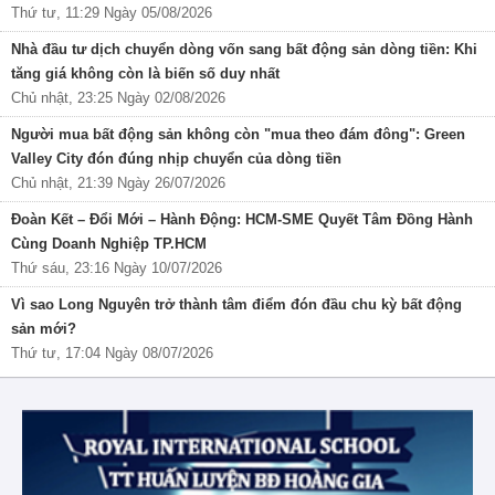
Thứ tư, 11:29 Ngày 05/08/2026
Nhà đầu tư dịch chuyển dòng vốn sang bất động sản dòng tiền: Khi
tăng giá không còn là biến số duy nhất
Chủ nhật, 23:25 Ngày 02/08/2026
Người mua bất động sản không còn "mua theo đám đông": Green
Valley City đón đúng nhịp chuyển của dòng tiền
Chủ nhật, 21:39 Ngày 26/07/2026
Đoàn Kết – Đổi Mới – Hành Động: HCM-SME Quyết Tâm Đồng Hành
Cùng Doanh Nghiệp TP.HCM
Thứ sáu, 23:16 Ngày 10/07/2026
Vì sao Long Nguyên trở thành tâm điểm đón đầu chu kỳ bất động
sản mới?
Thứ tư, 17:04 Ngày 08/07/2026