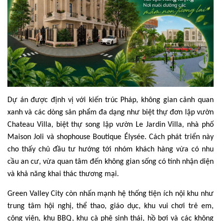
Dự án được định vị với kiến trúc Pháp, không gian cảnh quan
xanh và các dòng sản phẩm đa dạng như biệt thự đơn lập vườn
Chateau Villa, biệt thự song lập vườn Le Jardin Villa, nhà phố
Maison Joli và shophouse Boutique Élysée. Cách phát triển này
cho thấy chủ đầu tư hướng tới nhóm khách hàng vừa có nhu
cầu an cư, vừa quan tâm đến không gian sống có tính nhận diện
và khả năng khai thác thương mại.
Green Valley City còn nhấn mạnh hệ thống tiện ích nội khu như
trung tâm hội nghị, thể thao, giáo dục, khu vui chơi trẻ em,
công viên, khu BBQ, khu cà phê sinh thái, hồ bơi và các không