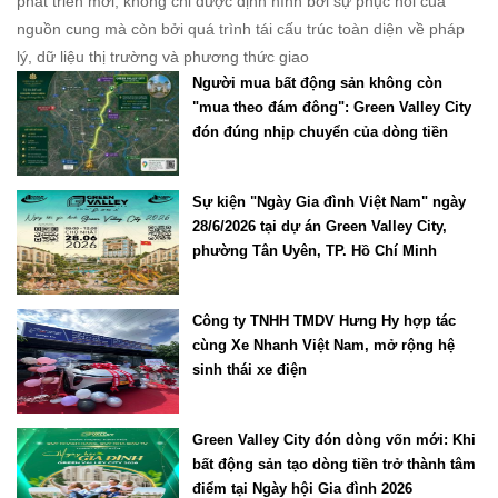
phát triển mới, không chỉ được định hình bởi sự phục hồi của
nguồn cung mà còn bởi quá trình tái cấu trúc toàn diện về pháp
lý, dữ liệu thị trường và phương thức giao
Người mua bất động sản không còn
"mua theo đám đông": Green Valley City
đón đúng nhịp chuyển của dòng tiền
Sự kiện "Ngày Gia đình Việt Nam" ngày
28/6/2026 tại dự án Green Valley City,
phường Tân Uyên, TP. Hồ Chí Minh
Công ty TNHH TMDV Hưng Hy hợp tác
cùng Xe Nhanh Việt Nam, mở rộng hệ
sinh thái xe điện
Green Valley City đón dòng vốn mới: Khi
bất động sản tạo dòng tiền trở thành tâm
điểm tại Ngày hội Gia đình 2026