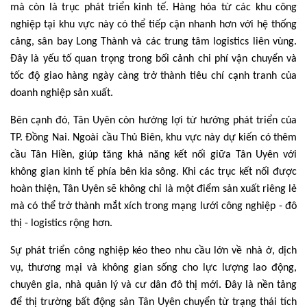
mà còn là trục phát triển kinh tế. Hàng hóa từ các khu công
nghiệp tại khu vực này có thể tiếp cận nhanh hơn với hệ thống
cảng, sân bay Long Thành và các trung tâm logistics liên vùng.
Đây là yếu tố quan trọng trong bối cảnh chi phí vận chuyển và
tốc độ giao hàng ngày càng trở thành tiêu chí cạnh tranh của
doanh nghiệp sản xuất.
Bên cạnh đó, Tân Uyên còn hưởng lợi từ hướng phát triển của
TP. Đồng Nai. Ngoài cầu Thủ Biên, khu vực này dự kiến có thêm
cầu Tân Hiền, giúp tăng khả năng kết nối giữa Tân Uyên với
không gian kinh tế phía bên kia sông. Khi các trục kết nối được
hoàn thiện, Tân Uyên sẽ không chỉ là một điểm sản xuất riêng lẻ
mà có thể trở thành mắt xích trong mạng lưới công nghiệp - đô
thị - logistics rộng hơn.
Sự phát triển công nghiệp kéo theo nhu cầu lớn về nhà ở, dịch
vụ, thương mại và không gian sống cho lực lượng lao động,
chuyên gia, nhà quản lý và cư dân đô thị mới. Đây là nền tảng
để thị trường bất động sản Tân Uyên chuyển từ trạng thái tích