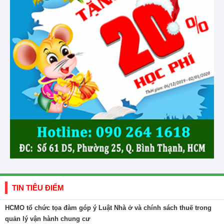
TIN TIÊU ĐIỂM
HCMO tổ chức tọa đàm góp ý Luật Nhà ở và chính sách thuế trong
quản lý vận hành chung cư