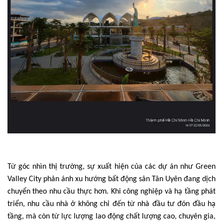
Từ góc nhìn thị trường, sự xuất hiện của các dự án như Green
Valley City phản ánh xu hướng bất động sản Tân Uyên đang dịch
chuyển theo nhu cầu thực hơn. Khi công nghiệp và hạ tầng phát
triển, nhu cầu nhà ở không chỉ đến từ nhà đầu tư đón đầu hạ
tầng, mà còn từ lực lượng lao động chất lượng cao, chuyên gia,