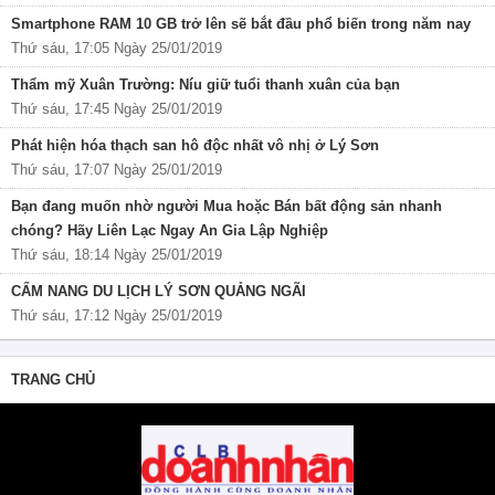
Smartphone RAM 10 GB trở lên sẽ bắt đầu phổ biến trong năm nay
Thứ sáu, 17:05 Ngày 25/01/2019
Thẩm mỹ Xuân Trường: Níu giữ tuổi thanh xuân của bạn
Thứ sáu, 17:45 Ngày 25/01/2019
Phát hiện hóa thạch san hô độc nhất vô nhị ở Lý Sơn
Thứ sáu, 17:07 Ngày 25/01/2019
Bạn đang muốn nhờ người Mua hoặc Bán bất động sản nhanh
chóng? Hãy Liên Lạc Ngay An Gia Lập Nghiệp
Thứ sáu, 18:14 Ngày 25/01/2019
CẨM NANG DU LỊCH LÝ SƠN QUẢNG NGÃI
Thứ sáu, 17:12 Ngày 25/01/2019
TRANG CHỦ