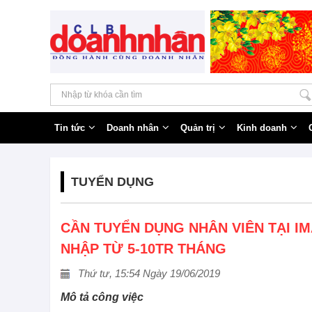
Tin tức
Doanh nhân
Quản trị
Kinh doanh
TUYỂN DỤNG
CẦN TUYỂN DỤNG NHÂN VIÊN TẠI IM
NHẬP TỪ 5-10TR THÁNG
Thứ tư, 15:54 Ngày 19/06/2019
Mô tả công việc