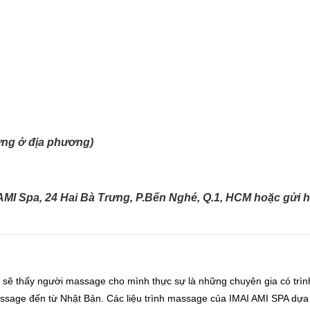
ứng ở địa phương)
AMI Spa, 24 Hai Bà Trưng, P.Bến Nghé, Q.1, HCM hoặc gửi 
 sẽ thấy người massage cho mình thực sự là những chuyên gia có trìn
assage đến từ Nhật Bản. Các liệu trình massage của IMAI AMI SPA dựa