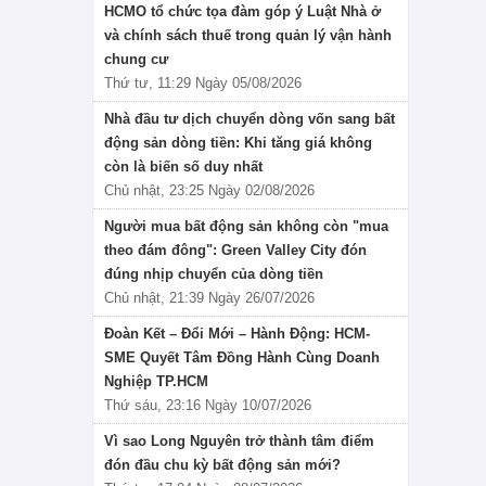
HCMO tổ chức tọa đàm góp ý Luật Nhà ở
và chính sách thuế trong quản lý vận hành
chung cư
Thứ tư, 11:29 Ngày 05/08/2026
Nhà đầu tư dịch chuyển dòng vốn sang bất
động sản dòng tiền: Khi tăng giá không
còn là biến số duy nhất
Chủ nhật, 23:25 Ngày 02/08/2026
Người mua bất động sản không còn "mua
theo đám đông": Green Valley City đón
đúng nhịp chuyển của dòng tiền
Chủ nhật, 21:39 Ngày 26/07/2026
Đoàn Kết – Đổi Mới – Hành Động: HCM-
SME Quyết Tâm Đồng Hành Cùng Doanh
Nghiệp TP.HCM
Thứ sáu, 23:16 Ngày 10/07/2026
Vì sao Long Nguyên trở thành tâm điểm
đón đầu chu kỳ bất động sản mới?