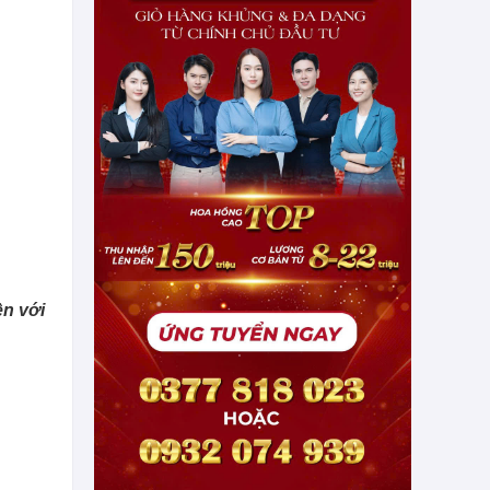
ện với