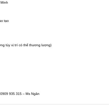
 Minh
ào tạo
g tùy vị trí có thể thương lượng)
y
: 0909 935 315 – Ms Ngân