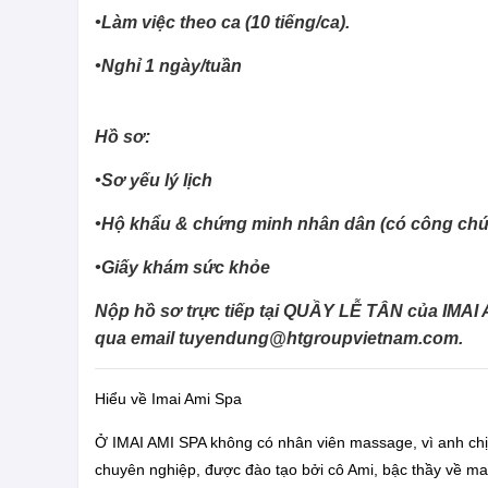
•Làm việc theo ca (10 tiếng/ca).
•Nghỉ 1 ngày/tuần
Hồ sơ:
•Sơ yếu lý lịch
•Hộ khẩu & chứng minh nhân dân (có công ch
•Giấy khám sức khỏe
Nộp hồ sơ trực tiếp tại QUẦY LỄ TÂN của IMAI 
qua email
tuyendung@htgroupvietnam.com
.
Hiểu về Imai Ami Spa
Ở IMAI AMI SPA không có nhân viên massage, vì anh chị
chuyên nghiệp, được đào tạo bởi cô Ami, bậc thầy về m