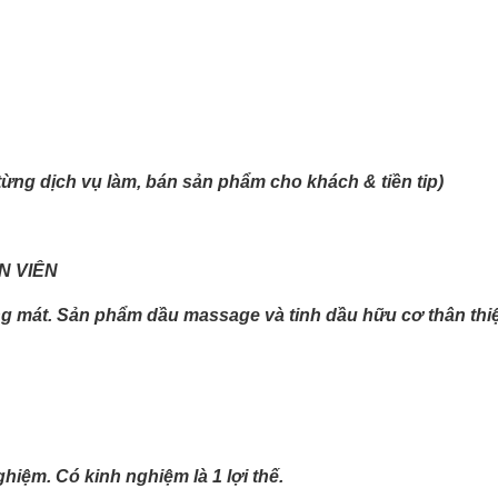
từng dịch vụ làm, bán sản phẩm cho khách & tiền tip)
ÂN VIÊN
ng mát. Sản phẩm dầu massage và tinh dầu hữu cơ thân thi
ệm. Có kinh nghiệm là 1 lợi thế.