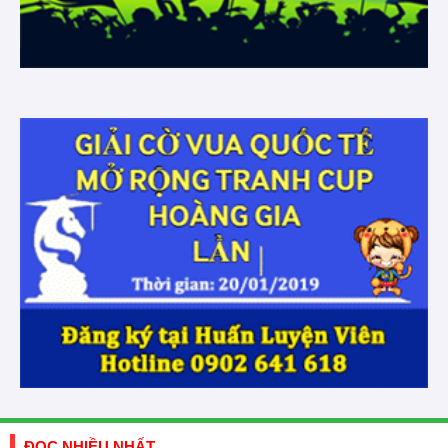
ĐỌC NHIỀU NHẤT