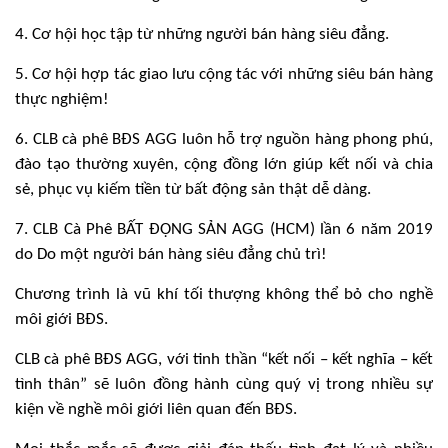
4. Cơ hội học tập từ những người bán hàng siêu đẳng.
5. Cơ hội hợp tác giao lưu cộng tác với những siêu bán hàng
thực nghiệm!
6. CLB cà phê BĐS AGG luôn hỗ trợ nguồn hàng phong phú,
đào tạo thường xuyên, cộng đồng lớn giúp kết nối và chia
sẻ, phục vụ kiếm tiền từ bất động sản thật dễ dàng.
7. CLB Cà Phê BẤT ĐỘNG SẢN AGG (HCM) lần 6 năm 2019
do Do một người bán hàng siêu đẳng chủ trì!
Chương trình là vũ khí tối thượng không thể bỏ cho nghề
môi giới BĐS.
CLB cà phê BĐS AGG, với tinh thần “kết nối – kết nghĩa – kết
tình thân” sẽ luôn đồng hành cùng quý vị trong nhiều sự
kiện về nghề môi giới liên quan đến BĐS.