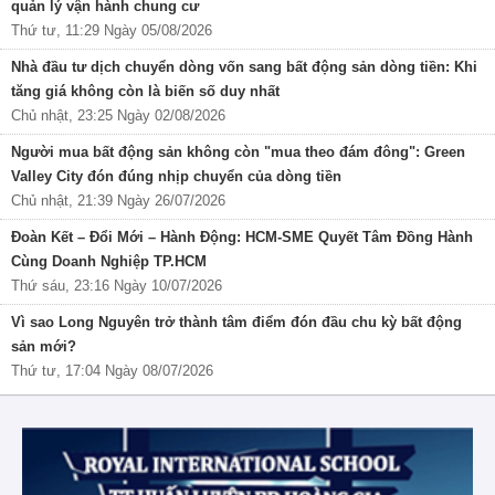
quản lý vận hành chung cư
Thứ tư, 11:29 Ngày 05/08/2026
Nhà đầu tư dịch chuyển dòng vốn sang bất động sản dòng tiền: Khi
tăng giá không còn là biến số duy nhất
Chủ nhật, 23:25 Ngày 02/08/2026
Người mua bất động sản không còn "mua theo đám đông": Green
Valley City đón đúng nhịp chuyển của dòng tiền
Chủ nhật, 21:39 Ngày 26/07/2026
Đoàn Kết – Đổi Mới – Hành Động: HCM-SME Quyết Tâm Đồng Hành
Cùng Doanh Nghiệp TP.HCM
Thứ sáu, 23:16 Ngày 10/07/2026
Vì sao Long Nguyên trở thành tâm điểm đón đầu chu kỳ bất động
sản mới?
Thứ tư, 17:04 Ngày 08/07/2026