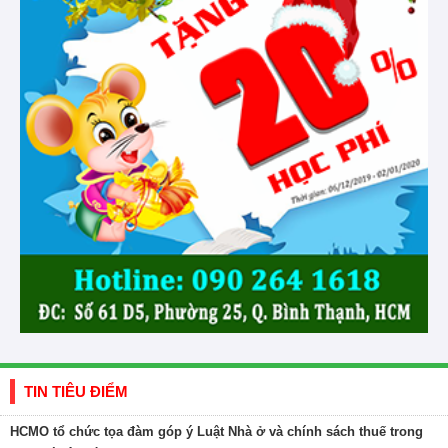
TIN TIÊU ĐIỂM
HCMO tổ chức tọa đàm góp ý Luật Nhà ở và chính sách thuế trong