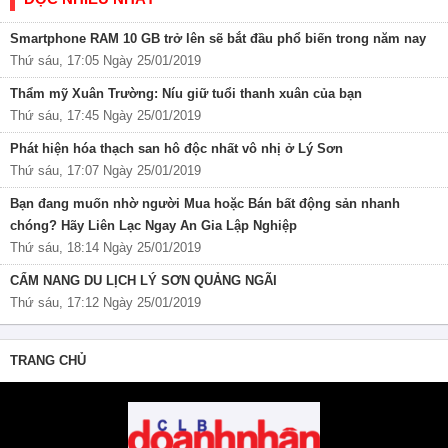
Smartphone RAM 10 GB trở lên sẽ bắt đầu phổ biến trong năm nay
Thứ sáu, 17:05 Ngày 25/01/2019
Thẩm mỹ Xuân Trường: Níu giữ tuổi thanh xuân của bạn
Thứ sáu, 17:45 Ngày 25/01/2019
Phát hiện hóa thạch san hô độc nhất vô nhị ở Lý Sơn
Thứ sáu, 17:07 Ngày 25/01/2019
Bạn đang muốn nhờ người Mua hoặc Bán bất động sản nhanh
chóng? Hãy Liên Lạc Ngay An Gia Lập Nghiệp
Thứ sáu, 18:14 Ngày 25/01/2019
CẨM NANG DU LỊCH LÝ SƠN QUẢNG NGÃI
Thứ sáu, 17:12 Ngày 25/01/2019
TRANG CHỦ