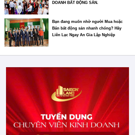
DOANH BẤT ĐỘNG SẢN.
Bạn đang muốn nhờ người Mua hoặc
Bán bất động sản nhanh chóng? Hãy
Liên Lạc Ngay An Gia Lập Nghiệp