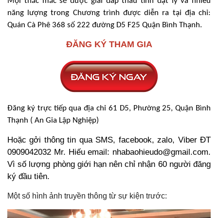
Mọi thắc mắc sẽ được giải đáp thấu tình đạt lý và nhiều
năng lượng trong Chương trình được diễn ra tại địa chỉ:
Quán Cà Phê 368 số 222 đường D5 F25 Quận Bình Thạnh.
ĐĂNG KÝ THAM GIA
Đăng ký trực tiếp qua địa chỉ 61 D5, Phường 25, Quận Bình
Thạnh ( An Gia Lập Nghiệp)
Hoặc gởi thông tin qua SMS, facebook, zalo, Viber ĐT
0909042032 Mr. Hiếu email:
nhabaohieudo@gmail.com
.
Vì số lượng phòng giới hạn nên chỉ nhận 60 người đăng
ký đầu tiên.
Một số hình ảnh truyền thông từ sự kiện trước: