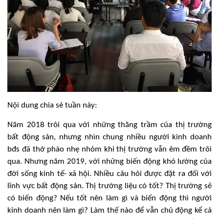
Nội dung chia sẻ tuần này:
Năm 2018 trôi qua với những thăng trầm của thị trường
bất động sản, nhưng nhìn chung nhiều người kinh doanh
bđs đã thở phào nhẹ nhỏm khi thị trường vẫn êm đềm trôi
qua. Nhưng năm 2019, với những biến động khó lường của
đời sống kinh tế- xã hội. Nhiều câu hỏi được đặt ra đối với
lĩnh vực bất động sản. Thị trường liệu có tốt? Thị trường sẽ
có biến động? Nếu tốt nên làm gì và biến động thì người
kinh doanh nên làm gì? Làm thế nào để vẫn chủ động kể cả