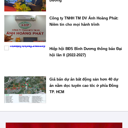
Dương
Công ty TNHH TM DV Ánh Hoàng Phát:
Niềm tin cho mọi hành trình
Hiệp hội BĐS Bình Dương thông báo Đại
hội lần II (2022-2027)
Giá bán dự án bất động sản hơn 40 dự
án nằm dọc tuyến cao tốc ở phía Đông
TP. HCM