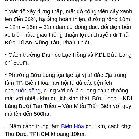
* Mật độ xây dựng thấp, mật độ công viên cây xanh
lên đến 60%, hạ tầng hoàn thiện, đường rộng 10m
– 12m – 16m – 31m dân cư đông đúc, đối diện bến
xe biên hòa, giao thông thuận lợi di chuyển đi Thủ
Đức, Dĩ An, Vũng Tàu, Phan Thiết.
* Cách trường Đại học Lạc Hồng và KDL Bửu Long
chỉ 500m.
* Phường Bửu Long tọa lạc tại vị trí đắc địa trung
tâm TP. Biên Hòa, nơi hội tụ đủ các tiện ích
cho
cuộc sống
, cùng với đó là quang cảnh thoáng
mát với nhiều khu du lịch sinh thái, Bửu Long – KDL
Làng Bưởi Tân Triều – Văn Miếu Trấn Biên với quy
mô lên đến 500ha.
– Nằm cách trung tâm
Biên Hòa
chỉ 1km, cách chợ
Thủ Đức, TPHCM khoảng 10km.