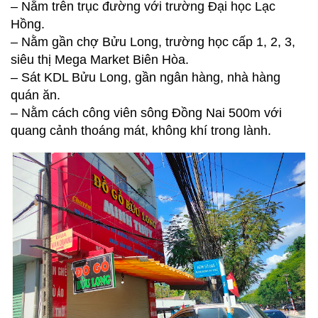
– Nằm trên trục đường với trường Đại học Lạc
Hồng.
– Nằm gần chợ Bửu Long, trường học cấp 1, 2, 3,
siêu thị Mega Market Biên Hòa.
– Sát KDL Bửu Long, gần ngân hàng, nhà hàng
quán ăn.
– Nằm cách công viên sông Đồng Nai 500m với
quang cảnh thoáng mát, không khí trong lành.