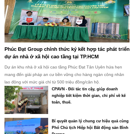
Phúc Đạt Group chính thức ký kết hợp tác phát triển
dự án nhà ở xã hội cao tầng tại TP.HCM
Dự án khu nhà ở xã hội cao tầng Phúc Đạt Tân Uyên hứa hẹn
mang đến giải pháp an cư bền vững cho hàng ngàn công nhân
lao động với mức giá chỉ từ 500 triệu đồng/căn hộ.
CPAVN - Đối tác tin cậy, giúp doanh
nghiệp tiết kiệm thời gian, chi phí về kế
toán, thuế.
Bí quyết quản lý chung cư hiệu quả cùng
Phó Chủ tịch Hiệp hội Bất động sản Bình