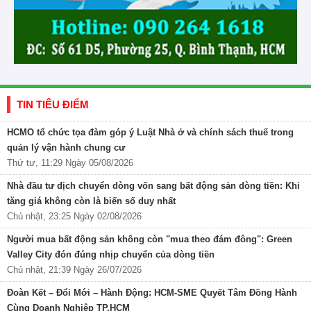
TIN TIÊU ĐIỂM
HCMO tổ chức tọa đàm góp ý Luật Nhà ở và chính sách thuế trong
quản lý vận hành chung cư
Thứ tư, 11:29 Ngày 05/08/2026
Nhà đầu tư dịch chuyển dòng vốn sang bất động sản dòng tiền: Khi
tăng giá không còn là biến số duy nhất
Chủ nhật, 23:25 Ngày 02/08/2026
Người mua bất động sản không còn "mua theo đám đông": Green
Valley City đón đúng nhịp chuyển của dòng tiền
Chủ nhật, 21:39 Ngày 26/07/2026
Đoàn Kết – Đổi Mới – Hành Động: HCM-SME Quyết Tâm Đồng Hành
Cùng Doanh Nghiệp TP.HCM