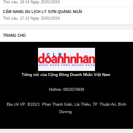
Thứ sáu, 18:14 Ngày 25/01/2019
CẨM NANG DU LỊCH LÝ SƠN QUẢNG NGÃI
Thứ sáu, 17:12 Ngày 25/01/2019
TRANG CHỦ
Tiếng nói của Cộng Đồng Doanh Nhân Việt Nam
Hotline: 0932074939
Địa chỉ VP: B101/1 Phan Thanh Giản, Lái Thiêu, TP. Thuận An, Bình
Dương.