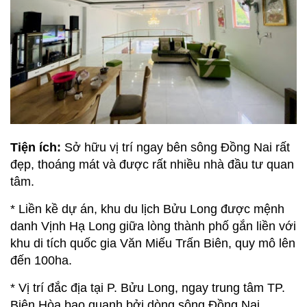
Tiện ích:
Sở hữu vị trí ngay bên sông Đồng Nai rất
đẹp, thoáng mát và được rất nhiều nhà đầu tư quan
tâm.
* Liền kề dự án, khu du lịch Bửu Long được mệnh
danh Vịnh Hạ Long giữa lòng thành phố gắn liền với
khu di tích quốc gia Văn Miếu Trấn Biên, quy mô lên
đến 100ha.
* Vị trí đắc địa tại P. Bửu Long, ngay trung tâm TP.
Biên Hòa bao quanh bởi dòng sông Đồng Nai.