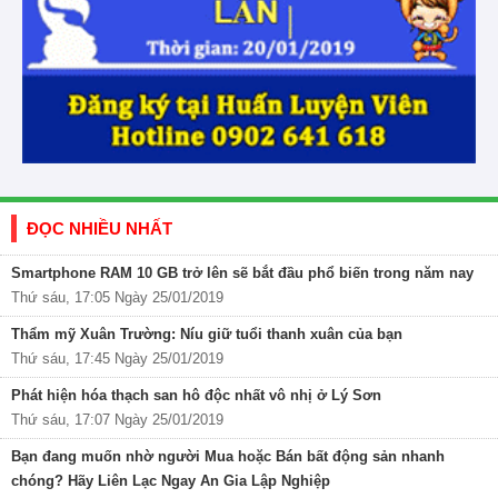
ĐỌC NHIỀU NHẤT
Smartphone RAM 10 GB trở lên sẽ bắt đầu phổ biến trong năm nay
Thứ sáu, 17:05 Ngày 25/01/2019
Thẩm mỹ Xuân Trường: Níu giữ tuổi thanh xuân của bạn
Thứ sáu, 17:45 Ngày 25/01/2019
Phát hiện hóa thạch san hô độc nhất vô nhị ở Lý Sơn
Thứ sáu, 17:07 Ngày 25/01/2019
Bạn đang muốn nhờ người Mua hoặc Bán bất động sản nhanh
chóng? Hãy Liên Lạc Ngay An Gia Lập Nghiệp