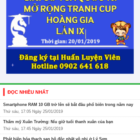
ĐỌC NHIỀU NHẤT
Smartphone RAM 10 GB trở lên sẽ bắt đầu phổ biến trong năm nay
Thứ sáu, 17:05 Ngày 25/01/2019
Thẩm mỹ Xuân Trường: Níu giữ tuổi thanh xuân của bạn
Thứ sáu, 17:45 Ngày 25/01/2019
Phát hiện hóa thạch san hô độc nhất vô nhị ở Lý Sơn