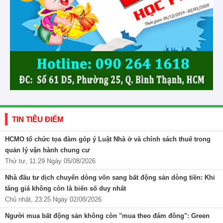
TIN TIÊU ĐIỂM
HCMO tổ chức tọa đàm góp ý Luật Nhà ở và chính sách thuế trong
quản lý vận hành chung cư
Thứ tư, 11:29 Ngày 05/08/2026
Nhà đầu tư dịch chuyển dòng vốn sang bất động sản dòng tiền: Khi
tăng giá không còn là biến số duy nhất
Chủ nhật, 23:25 Ngày 02/08/2026
Người mua bất động sản không còn "mua theo đám đông": Green