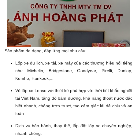
Sản phẩm đa dạng, đáp ứng mọi nhu cầu:
Lốp xe du lịch, xe tải, xe máy của các thương hiệu nổi tiếng
như
Michelin, Bridgestone, Goodyear, Pirelli, Dunlop,
Kumho, Hankook,...
Vỏ lốp xe
Lenso
với thiết kế phù hợp với thời tiết khắc nghiệt
tại Việt Nam, tăng độ bám đường, khả năng thoát nước đặc
biệt nhanh, chống trơn trượt, tạo cảm giác lái dễ chịu và an
toàn.
Dịch vụ
bảo hành, thay thế, lắp đặt lốp xe
chuyên nghiệp,
nhanh chóng.