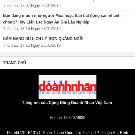
Thứ sáu, 17:07 Ngày 25/01/2019
Bạn đang muốn nhờ người Mua hoặc Bán bất động sản nhanh
chóng? Hãy Liên Lạc Ngay An Gia Lập Nghiệp
Thứ sáu, 18:14 Ngày 25/01/2019
CẨM NANG DU LỊCH LÝ SƠN QUẢNG NGÃI
Thứ sáu, 17:12 Ngày 25/01/2019
TRANG CHỦ
Tiếng nói của Cộng Đồng Doanh Nhân Việt Nam
Hotline: 0932074939
Địa chỉ VP: B101/1 Phan Thanh Giản, Lái Thiêu, TP. Thuận An, Bình