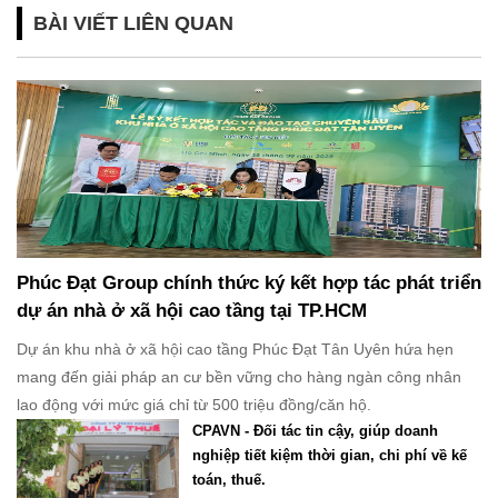
BÀI VIẾT LIÊN QUAN
Phúc Đạt Group chính thức ký kết hợp tác phát triển
dự án nhà ở xã hội cao tầng tại TP.HCM
Dự án khu nhà ở xã hội cao tầng Phúc Đạt Tân Uyên hứa hẹn
mang đến giải pháp an cư bền vững cho hàng ngàn công nhân
lao động với mức giá chỉ từ 500 triệu đồng/căn hộ.
CPAVN - Đối tác tin cậy, giúp doanh
nghiệp tiết kiệm thời gian, chi phí về kế
toán, thuế.